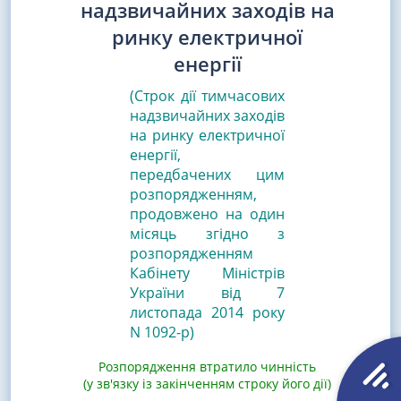
надзвичайних заходів на
ринку електричної
енергії
(Строк дії тимчасових
надзвичайних заходів
на ринку електричної
енергії,
передбачених цим
розпорядженням,
продовжено на один
місяць згідно з
розпорядженням
Кабінету Міністрів
України від 7
листопада 2014 року
N 1092-р)
Розпорядження втратило чинність
(у зв'язку із закінченням строку його дії)