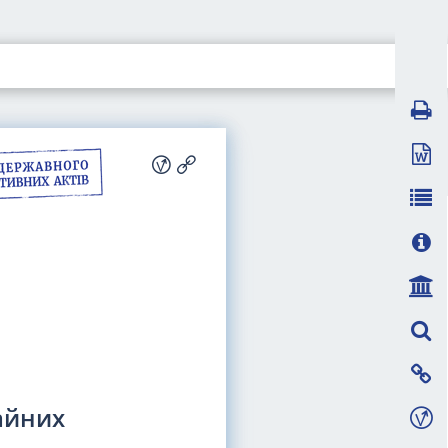
айних