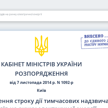
дів на ринку електричної енергії
КАБІНЕТ МІНІСТРІВ УКРАЇНИ
РОЗПОРЯДЖЕННЯ
від 7 листопада 2014 р. N 1092-р
Київ
ння строку дії тимчасових надзвич