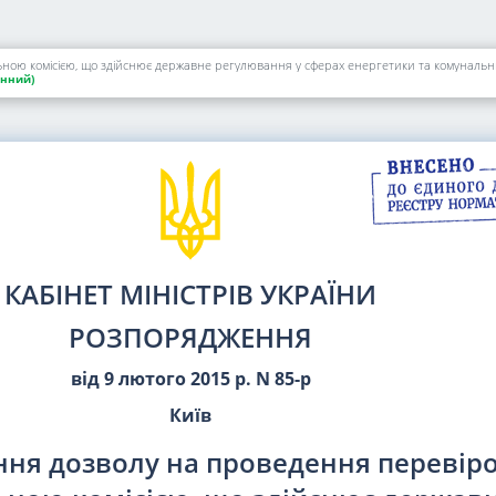
ною комісією, що здійснює державне регулювання у сферах енергетики та комунальн
нний)
КАБІНЕТ МІНІСТРІВ УКРАЇНИ
РОЗПОРЯДЖЕННЯ
від 9 лютого 2015 р. N 85-р
Київ
ння дозволу на проведення перевір