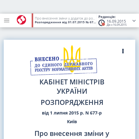
Редакція:
Про внесення зміни у додаток до розпорядження Кабінету Міністрів України від 14 травня 2015 р. N 449
16.09.2015
Розпорядження
від 01.07.2015
№ 677-р
(Статус:
Втратив чинніс
Діє з 16.09.2015
КАБІНЕТ МІНІСТРІВ
УКРАЇНИ
РОЗПОРЯДЖЕННЯ
від 1 липня 2015 р. N 677-р
Київ
Про внесення зміни у