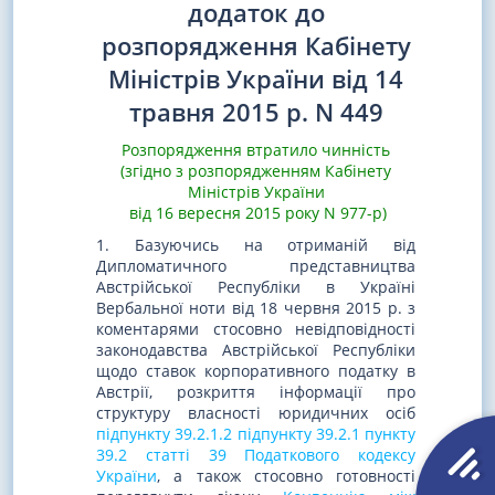
додаток до
розпорядження Кабінету
Міністрів України від 14
травня 2015 р. N 449
Розпорядження втратило чинність
(згідно з розпорядженням Кабінету
Міністрів України
від 16 вересня 2015 року N 977-р)
1. Базуючись на отриманій від
Дипломатичного представництва
Австрійської Республіки в Україні
Вербальної ноти від 18 червня 2015 р. з
коментарями стосовно невідповідності
законодавства Австрійської Республіки
щодо ставок корпоративного податку в
Австрії, розкриття інформації про
структуру власності юридичних осіб
підпункту 39.2.1.2 підпункту 39.2.1 пункту
39.2 статті 39 Податкового кодексу
України
, а також стосовно готовності