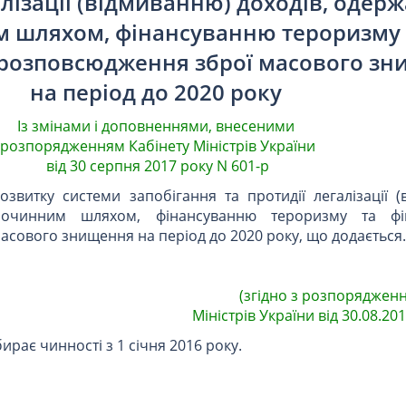
алізації (відмиванню) доходів, одер
 шляхом, фінансуванню тероризму 
розповсюдження зброї масового з
на період до 2020 року
Із змінами і доповненнями, внесеними
розпорядженням Кабінету Міністрів України
від 30 серпня 2017 року N 601-р
озвитку системи запобігання та протидії легалізації 
лочинним шляхом, фінансуванню тероризму та фі
сового знищення на період до 2020 року, що додається.
(згідно з розпоряджен
Міністрів України від 30.08.201
рає чинності з 1 січня 2016 року.