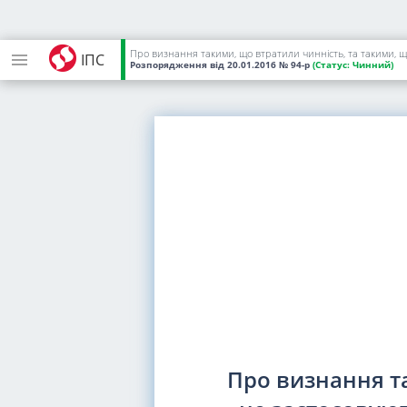
Про визнання такими, що втратили чинність, та такими, що
ІПС
Розпорядження
від 20.01.2016
№ 94-р
(Статус:
Чинний)
Про визнання т