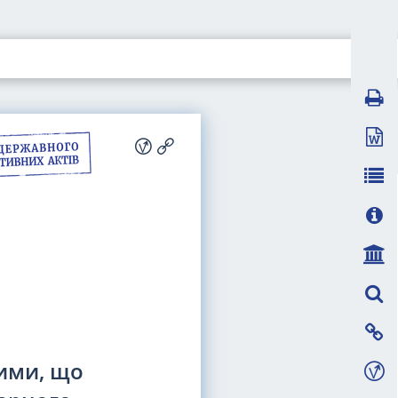
кими, що