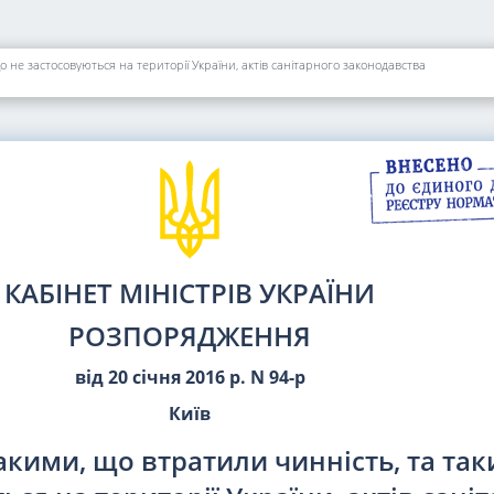
 не застосовуються на території України, актів санітарного законодавства
КАБІНЕТ МІНІСТРІВ УКРАЇНИ
РОЗПОРЯДЖЕННЯ
від 20 січня 2016 р. N 94-р
Київ
акими, що втратили чинність, та та