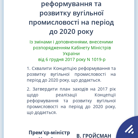
реформування та
розвитку вугільної
промисловості на період
до 2020 року
Із змінами і доповненнями, внесеними
розпорядженням Кабінету Міністрів
України
від 6 грудня 2017 року N 1019-р
1. Схвалити Концепцію реформування та
розвитку вугільної промисловості на
період до 2020 року, що додається.
2. Затвердити план заходів на 2017 рік
щодо реалізації Концепції
реформування та розвитку вугільної
промисловості на період до 2020 року,
що додається.
Прем'єр-міністр
В. ГРОЙСМАН