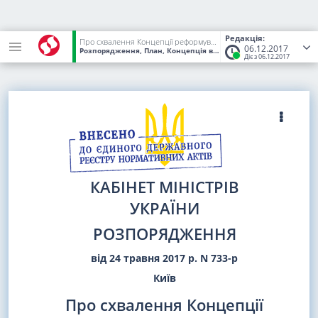
Редакція:
Про схвалення Концепції реформування та розвитку вугільної промисловості на період до 2020 року
06.12.2017
Розпорядження, План, Концепція
від 24.05.2017
№ 733-р
(Стату
Діє з 06.12.2017
КАБІНЕТ МІНІСТРІВ
УКРАЇНИ
РОЗПОРЯДЖЕННЯ
від 24 травня 2017 р. N 733-р
Київ
Про схвалення Концепції