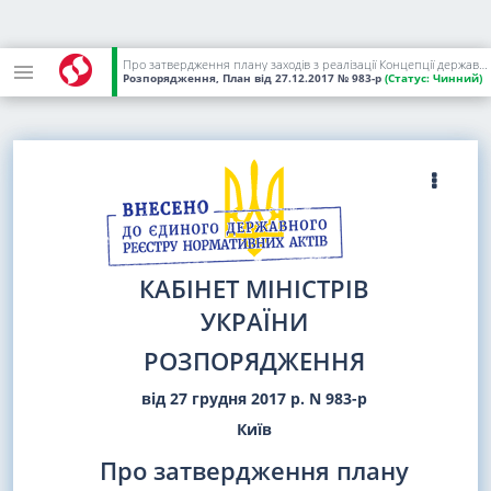
Про затвердження плану заходів з реалізації Концепції державної політики у сфері захисту прав споживачів на період до 2020 року
Розпорядження, План
від 27.12.2017
№ 983-р
(Статус:
Чинний)
КАБІНЕТ МІНІСТРІВ
УКРАЇНИ
РОЗПОРЯДЖЕННЯ
від 27 грудня 2017 р. N 983-р
Київ
Про затвердження плану