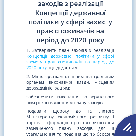
заходів з реалізації
Концепції державної
політики у сфері захисту
прав споживачів на
період до 2020 року
1. Затвердити план заходів з реалізації
Концепції державної політики у сфері
захисту прав споживачів на період до
2020 року
, що додається.
2. Міністерствам та іншим центральним
органам виконавчої влади, місцевим
держадміністраціям:
забезпечити виконання затвердженого
цим розпорядженням плану заходів;
подавати щороку до 15 лютого
Міністерству економічного розвитку і
торгівлі інформацію про стан виконання
зазначеного плану заходів для її
узагальнення та подання до 15 березня