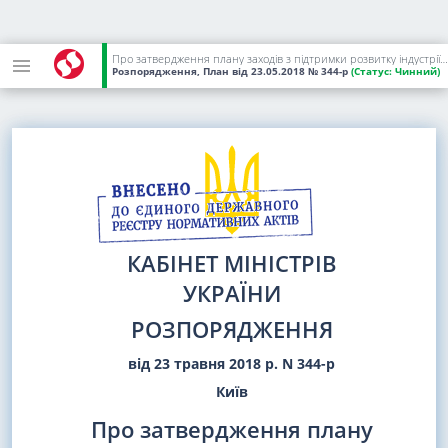
Про затвердження плану заходів з підтримки розвитку індустрії програмної продукції України на 2018 рік
Розпорядження, План
від 23.05.2018
№ 344-р
(Статус:
Чинний)
КАБІНЕТ МІНІСТРІВ
УКРАЇНИ
РОЗПОРЯДЖЕННЯ
від 23 травня 2018 р. N 344-р
Київ
Про затвердження плану