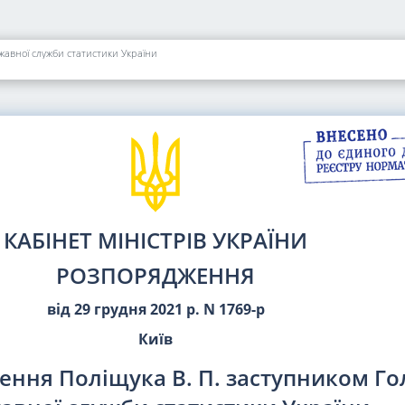
авної служби статистики України
КАБІНЕТ МІНІСТРІВ УКРАЇНИ
РОЗПОРЯДЖЕННЯ
від 29 грудня 2021 р. N 1769-р
Київ
ення Поліщука В. П. заступником Г