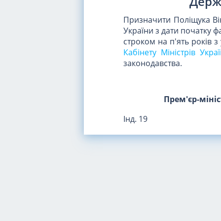
Держ
Призначити Поліщука Ві
України з дати початку 
строком на п'ять років 
Кабінету Міністрів Укра
законодавства.
Прем'єр-міні
Інд. 19