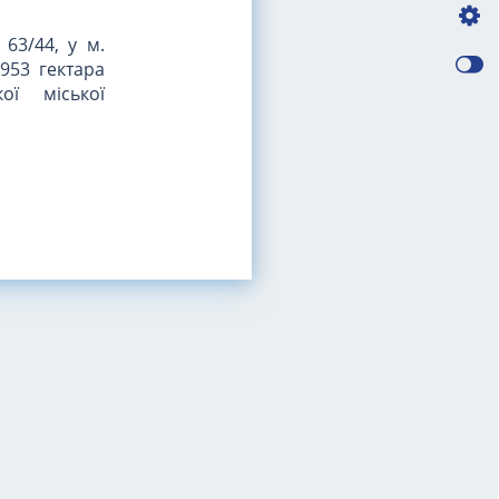
 63/44, у м.
953 гектара
ої міської