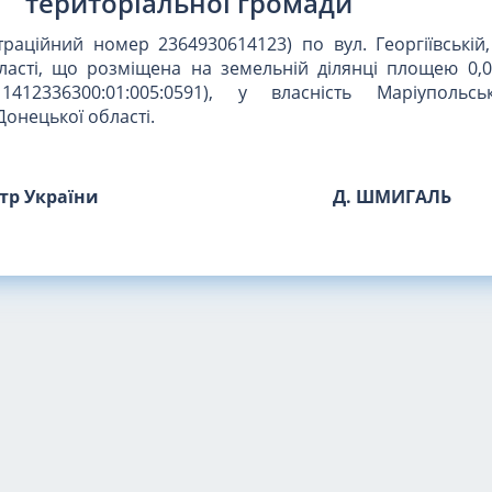
територіальної громади
раційний номер 2364930614123) по вул. Георгіївській,
ласті, що розміщена на земельній ділянці площею 0,0
412336300:01:005:0591), у власність Маріупольськ
Донецької області.
стр України
Д. ШМИГАЛЬ