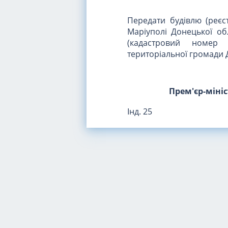
Передати будівлю (реєст
Маріуполі Донецької об
(кадастровий номер 1
територіальної громади 
Прем'єр-міні
Інд. 25