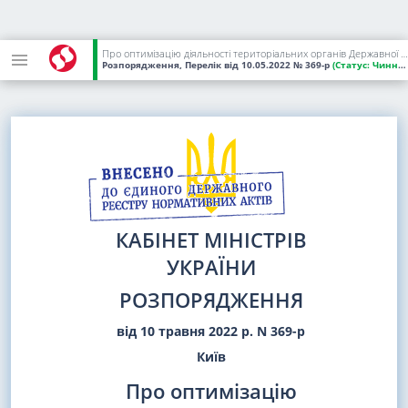
Про оптимізацію діяльності територіальних органів Державної регуляторної служби
Розпорядження, Перелік
від 10.05.2022
№ 369-р
(Статус:
Чинний)
КАБІНЕТ МІНІСТРІВ
УКРАЇНИ
РОЗПОРЯДЖЕННЯ
від 10 травня 2022 р. N 369-р
Київ
Про оптимізацію