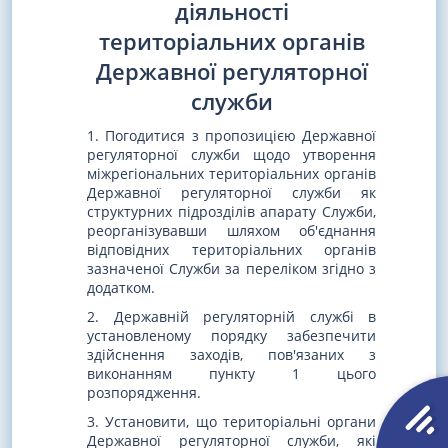
діяльності
територіальних органів
Державної регуляторної
служби
1. Погодитися з пропозицією Державної
регуляторної служби щодо утворення
міжрегіональних територіальних органів
Державної регуляторної служби як
структурних підрозділів апарату Служби,
реорганізувавши шляхом об'єднання
відповідних територіальних органів
зазначеної Служби за переліком згідно з
додатком.
2. Державній регуляторній службі в
установленому порядку забезпечити
здійснення заходів, пов'язаних з
виконанням пункту 1 цього
розпорядження.
3. Установити, що територіальні органи
Державної регуляторної служби, які