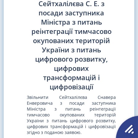
Сейтхалілєва С. Е. з
посади заступника
Міністра з питань
реінтеграції тимчасово
окупованих територій
України з питань
цифрового розвитку,
цифрових
трансформацій і
цифровізації
Звільнити Сейтхалілєва Снавера
Енверовича з посади заступника
Міністра з питань реінтеграції
тимчасово окупованих територій
України з питань цифрового розвитку,
цифрових трансформацій і цифровізації
згідно з поданою заявою.