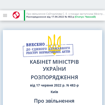
Про звільнення Сейтхалілєва С. Е. з посади заступника Міністра з питань реінтеграції тимчасово окупованих територій України з питань цифрового розвитку, цифрових трансформацій і цифровізації
Розпорядження
від 17.06.2022
№ 482-р
(Статус:
Чинний)
КАБІНЕТ МІНІСТРІВ
УКРАЇНИ
РОЗПОРЯДЖЕННЯ
від 17 червня 2022 р. N 482-р
Київ
Про звільнення