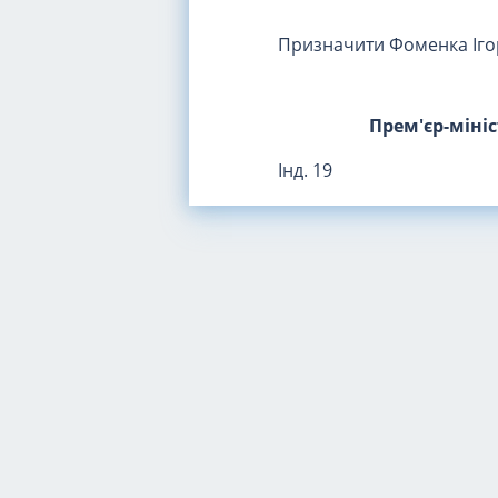
Призначити Фоменка Ігор
Прем'єр-міні
Інд. 19