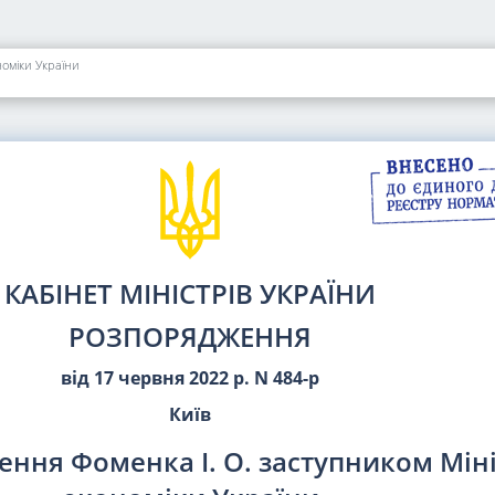
оміки України
КАБІНЕТ МІНІСТРІВ УКРАЇНИ
РОЗПОРЯДЖЕННЯ
від 17 червня 2022 р. N 484-р
Київ
ння Фоменка І. О. заступником Мін