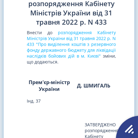
розпорядження Кабінету
Міністрів України від 31
травня 2022 р. N 433
Внести до
розпорядження Кабінету
Міністрів України від 31 травня 2022 р. N
433 "Про виділення коштів з резервного
фонду державного бюджету для ліквідації
наслідків бойових дій в м. Києві"
зміни,
що додаються.
Прем'єр-міністр
Д. ШМИГАЛЬ
України
Інд. 37
ЗАТВЕРДЖЕНО
розпорядженням
Кабінету