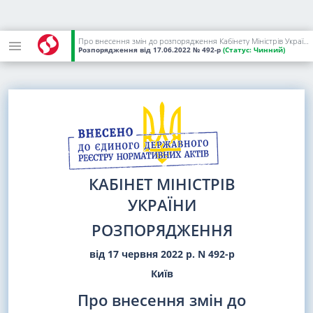
Про внесення змін до розпорядження Кабінету Міністрів України від 31 травня 2022 р. N 433
Розпорядження
від 17.06.2022
№ 492-р
(Статус:
Чинний)
КАБІНЕТ МІНІСТРІВ
УКРАЇНИ
РОЗПОРЯДЖЕННЯ
від 17 червня 2022 р. N 492-р
Київ
Про внесення змін до