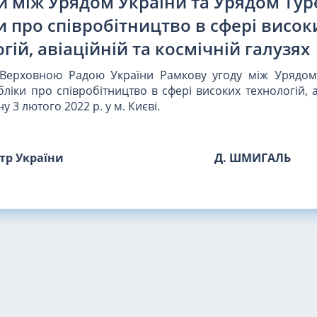
и між Урядом України та Урядом Тур
и про співробітництво в сфері висок
гій, авіаційній та космічній галузях
 Верховною Радою України Рамкову угоду між Урядом
ліки про співробітництво в сфері високих технологій, а
у 3 лютого 2022 р. у м. Києві.
стр України
Д. ШМИГАЛЬ