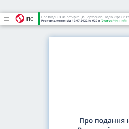
Про подання на ратифікацію Верховною Радою України Рамко
ІПС
Розпорядження
від 19.07.2022
№ 620-р
(Статус:
Чинний)
Про подання 