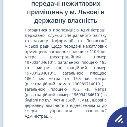
передачі нежитлових
приміщень у м. Львові в
державну власність
Погодитися з пропозицією Адміністрації
Державної служби спеціального зв'язку
та захисту інформації та Львівської
міської ради щодо передачі нежитлових
приміщень загальною площею 110,9 кв.
метра (реєстраційний номер
1970034346101), загальною площею 183
кв. метри (реєстраційний номер
1970012946101), загальною площею
186,4 кв. метра та 16,5 кв. метра
(реєстраційний номер 1969897146101) і
загальною площею 70,2 кв. метра
(реєстраційний номер 1969942646101) в
будівлі по вул. Хотинській, 1, у м. Львові в
державну власність з віднесенням їх до
сфери управління зазначеної
Адміністрації.