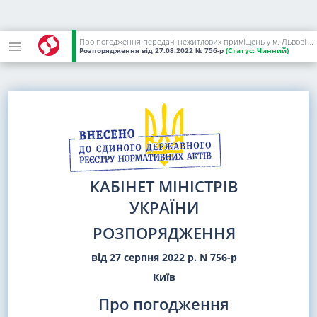
Про погодження передачі нежитлових приміщень у м. Львові в державну власність
Розпорядження
від 27.08.2022
№ 756-р
(Статус:
Чинний)
КАБІНЕТ МІНІСТРІВ
УКРАЇНИ
РОЗПОРЯДЖЕННЯ
від 27 серпня 2022 р. N 756-р
Київ
Про погодження