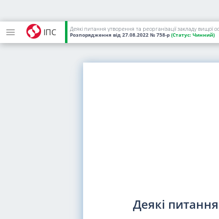
Деякі питання утворення та реорганізації закладу вищої ос
ІПС
Розпорядження
від 27.08.2022
№ 758-р
(Статус:
Чинний)
Деякі питання