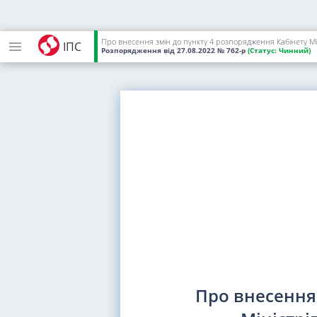
Про внесення змін до пункту 4 розпорядження Кабінету Мін
ІПС
Розпорядження
від 27.08.2022
№ 762-р
(Статус:
Чинний)
Про внесення 