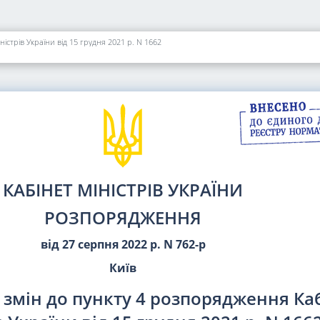
істрів України від 15 грудня 2021 р. N 1662
КАБІНЕТ МІНІСТРІВ УКРАЇНИ
РОЗПОРЯДЖЕННЯ
від 27 серпня 2022 р. N 762-р
Київ
змін до пункту 4 розпорядження Ка