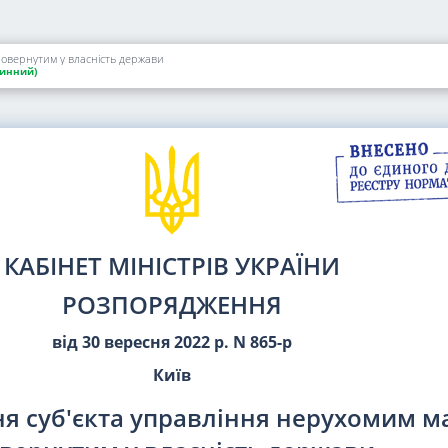
повернутим у власність держави
инний)
КАБІНЕТ МІНІСТРІВ УКРАЇНИ
РОЗПОРЯДЖЕННЯ
від 30 вересня 2022 р. N 865-р
Київ
я суб'єкта управління нерухомим м