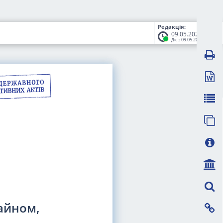
Редакція:
09.05.2023
Діє з 09.05.2023
айном,