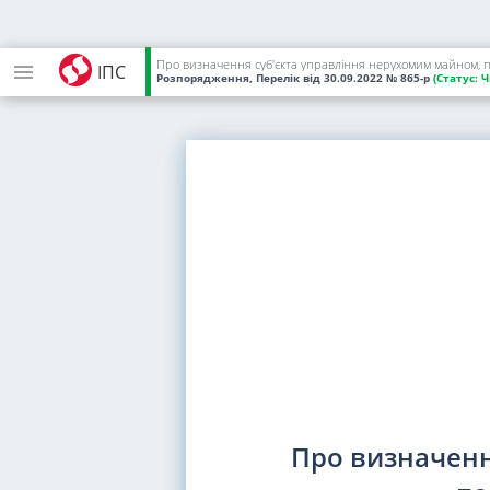
Про визначення суб'єкта управління нерухомим майном, 
ІПС
Розпорядження, Перелік
від 30.09.2022
№ 865-р
(Статус:
Ч
Про визначенн