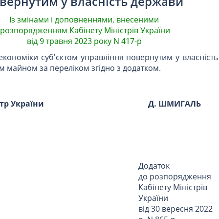
вернутим у власність держави
Із змінами і доповненнями, внесеними
розпорядженням Кабінету Міністрів України
від 9 травня 2023 року N 417-р
економіки суб'єктом управління повернутим у власніст
 майном за переліком згідно з додатком.
стр України
Д. ШМИГАЛЬ
Додаток
до розпорядження
Кабінету Міністрів
України
від 30 вересня 2022