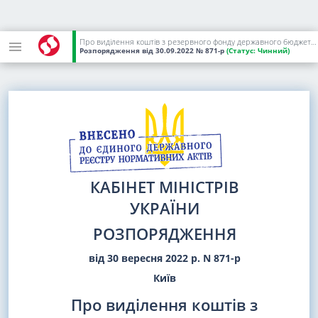
Про виділення коштів з резервного фонду державного бюджету для фінансової підтримки комунального підприємства "Облводоканал" Запорізької обласної ради
Розпорядження
від 30.09.2022
№ 871-р
(Статус:
Чинний)
КАБІНЕТ МІНІСТРІВ
УКРАЇНИ
РОЗПОРЯДЖЕННЯ
від 30 вересня 2022 р. N 871-р
Київ
Про виділення коштів з