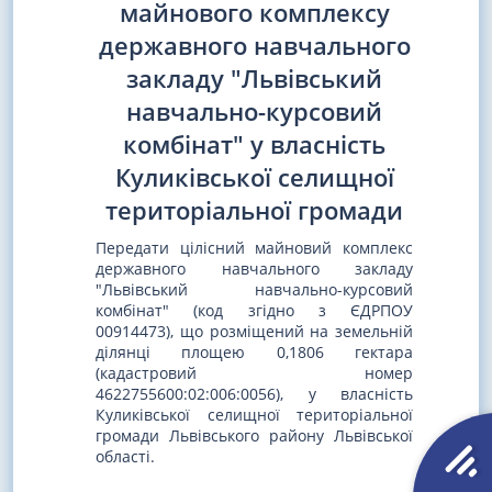
майнового комплексу
державного навчального
закладу "Львівський
навчально-курсовий
комбінат" у власність
Куликівської селищної
територіальної громади
Передати цілісний майновий комплекс
державного навчального закладу
"Львівський навчально-курсовий
комбінат" (код згідно з ЄДРПОУ
00914473), що розміщений на земельній
ділянці площею 0,1806 гектара
(кадастровий номер
4622755600:02:006:0056), у власність
Куликівської селищної територіальної
громади Львівського району Львівської
області.