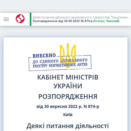
Деякі питання діяльності акціонерного товариства "Національна акціонерна компанія "Нафтогаз України"
Розпорядження
від 30.09.2022
№ 874-р
(Статус:
Чинний)
КАБІНЕТ МІНІСТРІВ
УКРАЇНИ
РОЗПОРЯДЖЕННЯ
від 30 вересня 2022 р. N 874-р
Київ
Деякі питання діяльності