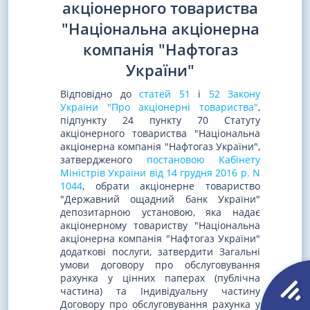
акціонерного товариства
"Національна акціонерна
компанія "Нафтогаз
України"
Відповідно до
статей 51
і
52 Закону
України "Про акціонерні товариства"
,
підпункту 24 пункту 70 Статуту
акціонерного товариства "Національна
акціонерна компанія "Нафтогаз України",
затвердженого
постановою Кабінету
Міністрів України від 14 грудня 2016 р. N
1044
, обрати акціонерне товариство
"Державний ощадний банк України"
депозитарною установою, яка надає
акціонерному товариству "Національна
акціонерна компанія "Нафтогаз України"
додаткові послуги, затвердити Загальні
умови договору про обслуговування
рахунка у цінних паперах (публічна
частина) та Індивідуальну частину
Договору про обслуговування рахунка у