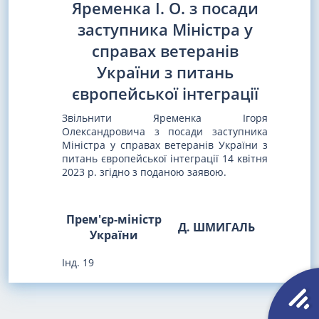
Яременка І. О. з посади
заступника Міністра у
справах ветеранів
України з питань
європейської інтеграції
Звільнити Яременка Ігоря
Олександровича з посади заступника
Міністра у справах ветеранів України з
питань європейської інтеграції 14 квітня
2023 р. згідно з поданою заявою.
Прем'єр-міністр
Д. ШМИГАЛЬ
України
Інд. 19