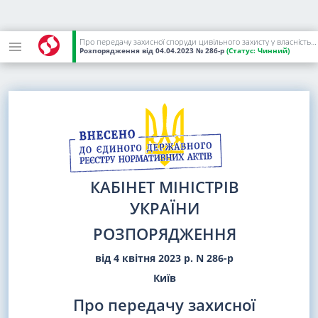
Про передачу захисної споруди цивільного захисту у власність Кіцманської міської територіальної громади
Розпорядження
від 04.04.2023
№ 286-р
(Статус:
Чинний)
КАБІНЕТ МІНІСТРІВ
УКРАЇНИ
РОЗПОРЯДЖЕННЯ
від 4 квітня 2023 р. N 286-р
Київ
Про передачу захисної