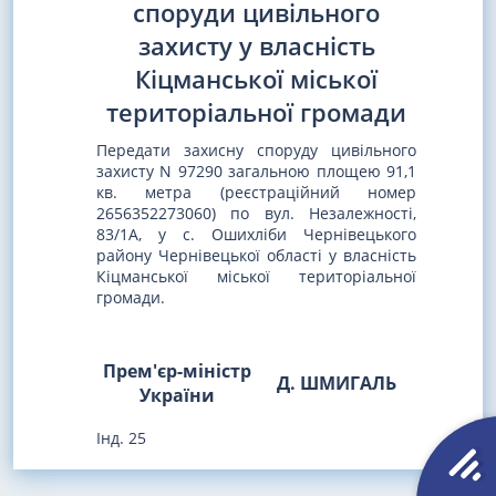
споруди цивільного
захисту у власність
Кіцманської міської
територіальної громади
Передати захисну споруду цивільного
захисту N 97290 загальною площею 91,1
кв. метра (реєстраційний номер
2656352273060) по вул. Незалежності,
83/1А, у с. Ошихліби Чернівецького
району Чернівецької області у власність
Кіцманської міської територіальної
громади.
Прем'єр-міністр
Д. ШМИГАЛЬ
України
Інд. 25