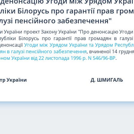
 денонсацію Угоди між Урядом Украї
іки Білорусь про гарантії прав гро
лузі пенсійного забезпечення"
и України проект Закону України "Про денонсацію Угод
убліки Білорусь про гарантії прав громадян в галузі
денонсації
Угоди між Урядом України та Урядом Республ
дян в галузі пенсійного забезпечення
, вчиненої 14 грудня
ном України від 22 листопада 1996 р. N 546/96-ВР
.
стр України
Д. ШМИГАЛЬ