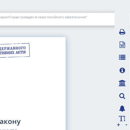
арантії прав громадян в галузі пенсійного забезпечення"
Закону
-
+