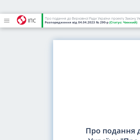
Про подання до Верховної Ради України проекту Закону Ук
ІПС
Розпорядження
від 04.04.2023
№ 290-р
(Статус:
Чинний)
Про подання д