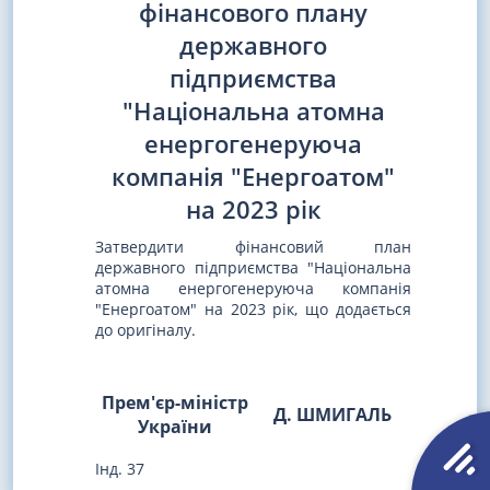
фінансового плану
державного
підприємства
"Національна атомна
енергогенеруюча
компанія "Енергоатом"
на 2023 рік
Затвердити фінансовий план
державного підприємства "Національна
атомна енергогенеруюча компанія
"Енергоатом" на 2023 рік, що додається
до оригіналу.
Прем'єр-міністр
Д. ШМИГАЛЬ
України
Інд. 37