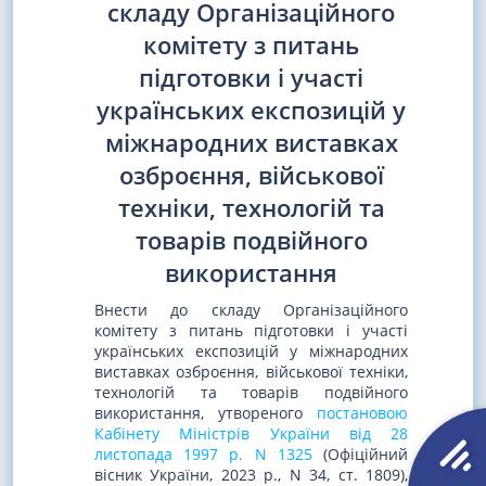
складу Організаційного
комітету з питань
підготовки і участі
українських експозицій у
міжнародних виставках
озброєння, військової
техніки, технологій та
товарів подвійного
використання
Внести до складу Організаційного
комітету з питань підготовки і участі
українських експозицій у міжнародних
виставках озброєння, військової техніки,
технологій та товарів подвійного
використання, утвореного
постановою
Кабінету Міністрів України від 28
листопада 1997 р. N 1325
(Офіційний
вісник України, 2023 р., N 34, ст. 1809),