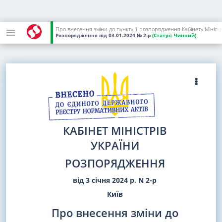
Про внесення зміни до пункту 1 розпорядження Кабінету Міністрів України від 17 листопада 2023 р. N 1055 та визнання такими, що втратили чинність, розпорядження Кабінету Міністрів України від 26 лютого 1993 р. N 137 та пункту 1 розпорядження Кабінету Міністрів України від 16 жовтня 1997 р. N 581
Розпорядження
від 03.01.2024
№ 2-р
(Статус:
Чинний)
КАБІНЕТ МІНІСТРІВ
УКРАЇНИ
РОЗПОРЯДЖЕННЯ
від 3 січня 2024 р. N 2-р
Київ
Про внесення зміни до