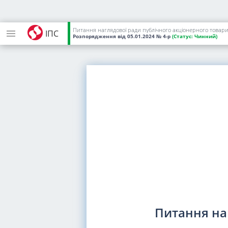
Питання наглядової ради публічного акціонерного товари
ІПС
Розпорядження
від 05.01.2024
№ 4-р
(Статус:
Чинний)
Питання на