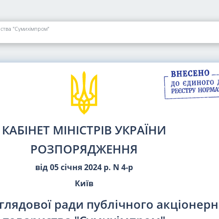
ства "Сумихімпром"
КАБІНЕТ МІНІСТРІВ УКРАЇНИ
РОЗПОРЯДЖЕННЯ
від 05 січня 2024 р. N 4-р
Київ
глядової ради публічного акціонерн