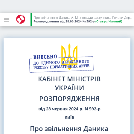
Про звільнення Даника А. М. з посади заступника Голови Державної служби України з надзвичайних ситуацій
Розпорядження
від 28.06.2024
№ 592-р
(Статус:
Чинний)
КАБІНЕТ МІНІСТРІВ
УКРАЇНИ
РОЗПОРЯДЖЕННЯ
від 28 червня 2024 р. N 592-р
Київ
Про звільнення Даника