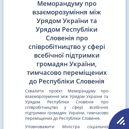
Меморандуму про
взаєморозуміння між
Урядом України та
Урядом Республіки
Словенія про
співробітництво у сфері
всебічної підтримки
громадян України,
тимчасово переміщених
до Республіки Словенія
Схвалити проект Меморандуму про
взаєморозуміння між Урядом України та
Урядом Республіки Словенія про
співробітництво у сфері всебічної
підтримки громадян України, тимчасово
переміщених до Республіки Словенія.
Уповноважити Міністра соціальної