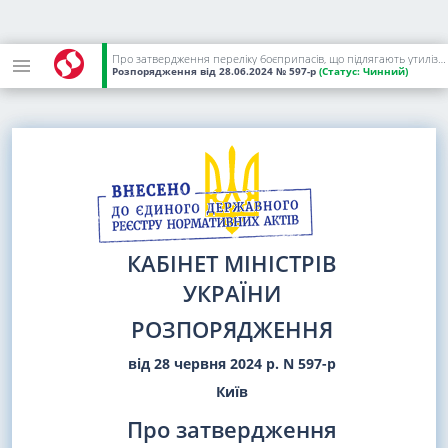
Про затвердження переліку боєприпасів, що підлягають утилізації
Розпорядження
від 28.06.2024
№ 597-р
(Статус:
Чинний)
КАБІНЕТ МІНІСТРІВ
УКРАЇНИ
РОЗПОРЯДЖЕННЯ
від 28 червня 2024 р. N 597-р
Київ
Про затвердження