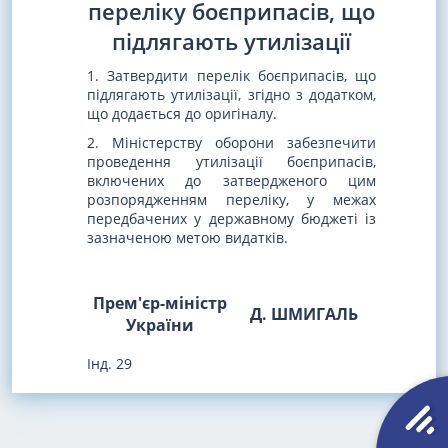
переліку боєприпасів, що
підлягають утилізації
1. Затвердити перелік боєприпасів, що
підлягають утилізації, згідно з додатком,
що додається до оригіналу.
2. Міністерству оборони забезпечити
проведення утилізації боєприпасів,
включених до затвердженого цим
розпорядженням переліку, у межах
передбачених у державному бюджеті із
зазначеною метою видатків.
Прем'єр-міністр
Д. ШМИГАЛЬ
України
Інд. 29