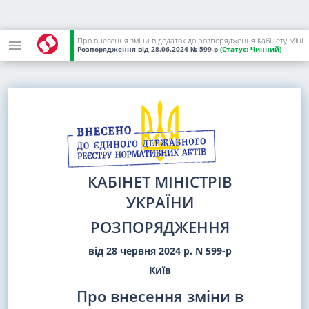
Про внесення зміни в додаток до розпорядження Кабінету Міністрів України від 24 липня 2019 р. N 578
Розпорядження
від 28.06.2024
№ 599-р
(Статус:
Чинний)
КАБІНЕТ МІНІСТРІВ
УКРАЇНИ
РОЗПОРЯДЖЕННЯ
від 28 червня 2024 р. N 599-р
Київ
Про внесення зміни в