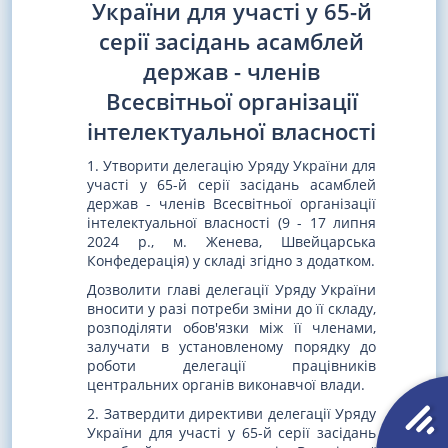
України для участі у 65-й
серії засідань асамблей
держав - членів
Всесвітньої організації
інтелектуальної власності
1. Утворити делегацію Уряду України для
участі у 65-й серії засідань асамблей
держав - членів Всесвітньої організації
інтелектуальної власності (9 - 17 липня
2024 р., м. Женева, Швейцарська
Конфедерація) у складі згідно з додатком.
Дозволити главі делегації Уряду України
вносити у разі потреби зміни до її складу,
розподіляти обов'язки між її членами,
залучати в установленому порядку до
роботи делегації працівників
центральних органів виконавчої влади.
2. Затвердити директиви делегації Уряду
України для участі у 65-й серії засідань