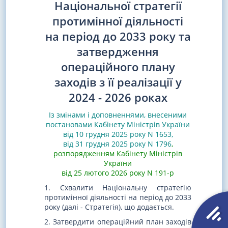
Національної стратегії
протимінної діяльності
на період до 2033 року та
затвердження
операційного плану
заходів з її реалізації у
2024 - 2026 роках
Із змінами і доповненнями, внесеними
постановами
Кабінету Міністрів України
від 10 грудня 2025 року N 1653
,
від 31 грудня 2025 року N 1796
,
розпорядженням Кабінету Міністрів
України
від 25 лютого 2026 року N 191-р
1. Схвалити Національну стратегію
протимінної діяльності на період до 2033
року (далі - Стратегія), що додається.
2. Затвердити операційний план заходів