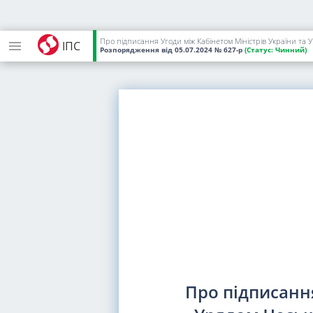
Про підписання Угоди між Кабінетом Міністрів України та 
ІПС
Розпорядження
від 05.07.2024
№ 627-р
(Статус:
Чинний)
Про підписання