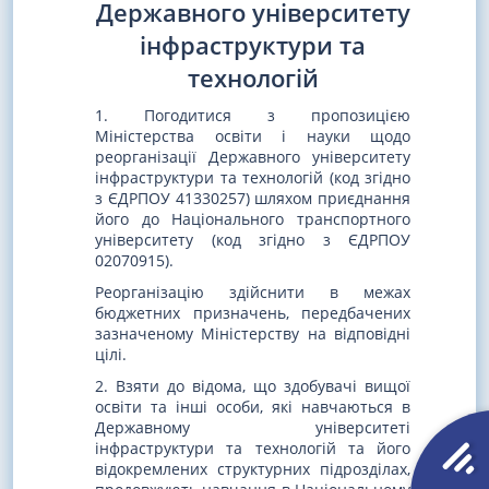
Державного університету
інфраструктури та
технологій
1. Погодитися з пропозицією
Міністерства освіти і науки щодо
реорганізації Державного університету
інфраструктури та технологій (код згідно
з ЄДРПОУ 41330257) шляхом приєднання
його до Національного транспортного
університету (код згідно з ЄДРПОУ
02070915).
Реорганізацію здійснити в межах
бюджетних призначень, передбачених
зазначеному Міністерству на відповідні
цілі.
2. Взяти до відома, що здобувачі вищої
освіти та інші особи, які навчаються в
Державному університеті
інфраструктури та технологій та його
відокремлених структурних підрозділах,