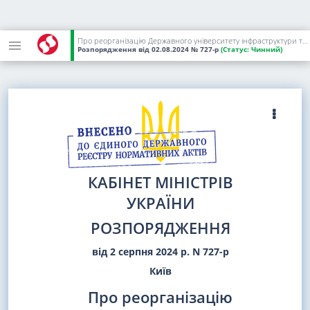
Про реорганізацію Державного університету інфраструктури та технологій
Розпорядження
від 02.08.2024
№ 727-р
(Статус:
Чинний)
КАБІНЕТ МІНІСТРІВ
УКРАЇНИ
РОЗПОРЯДЖЕННЯ
від 2 серпня 2024 р. N 727-р
Київ
Про реорганізацію