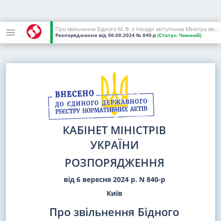
Про звільнення Бідного М. В. з посади заступника Міністра молоді та спорту України
Розпорядження
від 06.09.2024
№ 840-р
(Статус:
Чинний)
КАБІНЕТ МІНІСТРІВ
УКРАЇНИ
РОЗПОРЯДЖЕННЯ
від 6 вересня 2024 р. N 840-р
Київ
Про звільнення Бідного