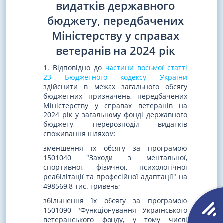
видатків державного
бюджету, передбачених
Міністерству у справах
ветеранів на 2024 рік
1. Відповідно до
частини восьмої статті
23 Бюджетного кодексу України
здійснити в межах загального обсягу
бюджетних призначень, передбачених
Міністерству у справах ветеранів на
2024 рік у загальному фонді державного
бюджету, перерозподіл видатків
споживання шляхом:
зменшення їх обсягу за програмою
1501040 "Заходи з ментальної,
спортивної, фізичної, психологічної
реабілітації та професійної адаптації" на
498569,8 тис. гривень;
збільшення їх обсягу за програмою
1501090 "Функціонування Українського
ветеранського фонду, у тому числі