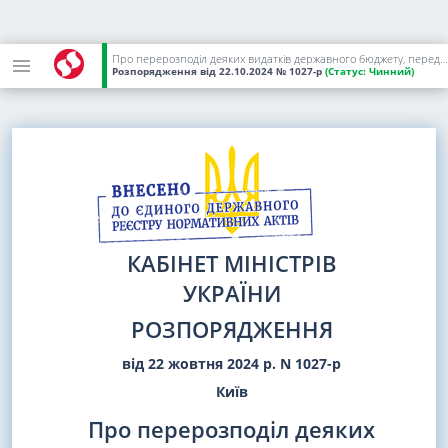
Про перерозподіл деяких видатків державного бюджету, передбачених Міністерству у справах ветеранів на 2024 рік
Розпорядження
від 22.10.2024
№ 1027-р
(Статус:
Чинний)
КАБІНЕТ МІНІСТРІВ
УКРАЇНИ
РОЗПОРЯДЖЕННЯ
від 22 жовтня 2024 р. N 1027-р
Київ
Про перерозподіл деяких