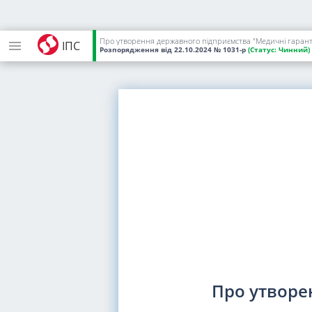
Про утворення державного підприємства "Медичні гаранті
ІПС
Розпорядження
від 22.10.2024
№ 1031-р
(Статус:
Чинний)
Про утворе