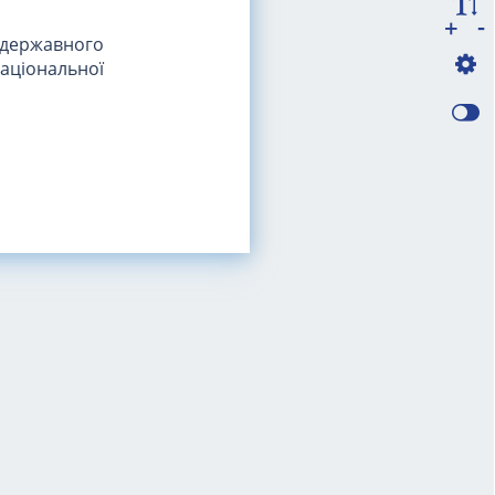
-
+
 державного
аціональної