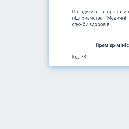
Погодитися з пропозиц
підприємства "Медичні 
служби здоров'я.
Прем'єр-міні
Інд. 73