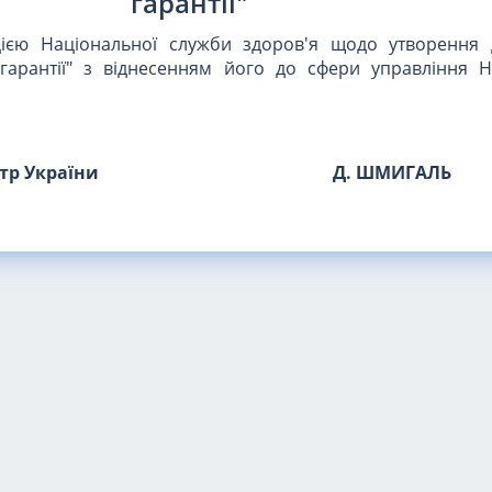
гарантії"
ією Національної служби здоров'я щодо утворення
гарантії" з віднесенням його до сфери управління Н
стр України
Д. ШМИГАЛЬ