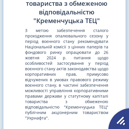
товариства з обмеженою
відповідальністю
"Кременчуцька ТЕЦ"
З метою забезпечення сталого
проходження опалювального сезону у
період воєнного стану рекомендувати
Національній комісії з цінних паперів та
фондового ринку опрацювати до 26
жовтня 2024 р. питання щодо
особливостей застосування у період
воєнного стану актів законодавства щодо
корпоративних прав, примусово
відчужених в умовах правового режиму
воєнного стану, в частині забезпечення
можливості управління корпоративними
правами держави у статутному капіталі
товариства з обмеженою
відповідальністю "Кременчуцька ТЕЦ"
публічним акціонерним товариством
"Укрнафта".