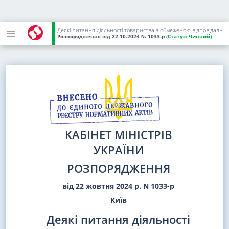
Деякі питання діяльності товариства з обмеженою відповідальністю "Кременчуцька ТЕЦ"
Розпорядження
від 22.10.2024
№ 1033-р
(Статус:
Чинний)
КАБІНЕТ МІНІСТРІВ
УКРАЇНИ
РОЗПОРЯДЖЕННЯ
від 22 жовтня 2024 р. N 1033-р
Київ
Деякі питання діяльності