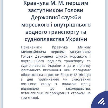
Кравчука М. М. першим
заступником Голови
Державної служби
морського і внутрішнього
водного транспорту та
судноплавства України
Призначити Кравчука Миколу
Миколайовича першим заступником
Голови Державної служби морського і
внутрішнього водного транспорту та
судноплавства України з дати початку
фактичного виконання ним посадових
обов'язків на строк не більше 12 місяців
з дня припинення чи скасування
воєнного стану з оплатою праці
відповідно до законодавства,
встановивши випробування строком на
три місяці.