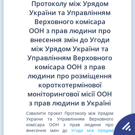
Протоколу між Урядом
України та Управлінням
Верховного комісара
ООН з прав людини про
внесення змін до Угоди
між Урядом України та
Управлінням Верховного
комісара ООН з прав
людини про розміщення
короткотермінової
моніторингової місії ООН
з прав людини в Україні
Схвалити проект Протоколу між Урядом
України та Управлінням Верховного
комісара ООН з прав людини про
внесення змін до
Угоди між Урядом