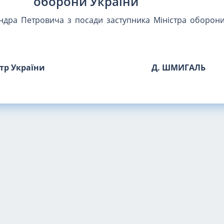
оборони України
андра Петровича з посади заступника Міністра оборони
стр України
Д. ШМИГАЛЬ