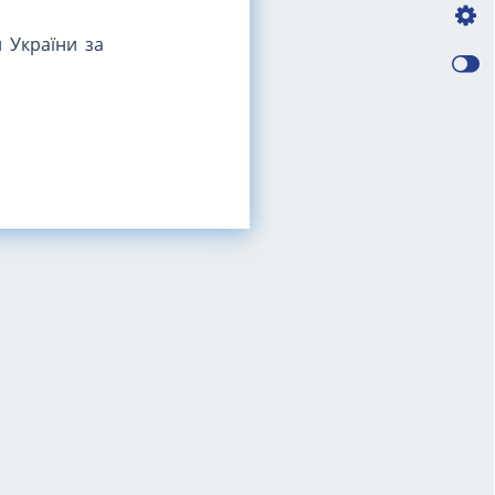
 України за