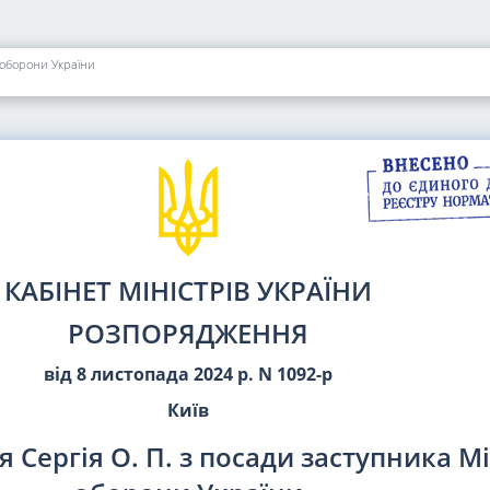
 оборони України
КАБІНЕТ МІНІСТРІВ УКРАЇНИ
РОЗПОРЯДЖЕННЯ
від 8 листопада 2024 р. N 1092-р
Київ
 Сергія О. П. з посади заступника М