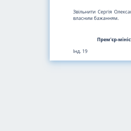
Звільнити Сергія Олекс
власним бажанням.
Прем'єр-міні
Інд. 19