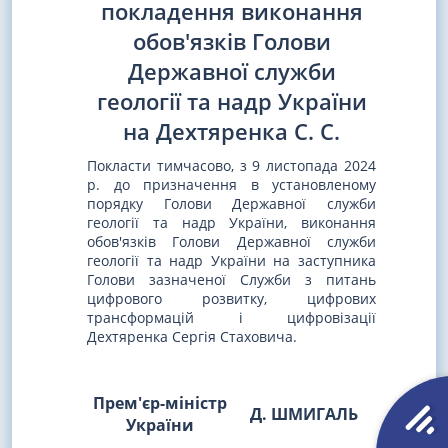
покладення виконання
обов'язків Голови
Державної служби
геології та надр України
на Дехтяренка С. С.
Покласти тимчасово, з 9 листопада 2024
р. до призначення в установленому
порядку Голови Державної служби
геології та надр України, виконання
обов'язків Голови Державної служби
геології та надр України на заступника
Голови зазначеної Служби з питань
цифрового розвитку, цифрових
трансформацій і цифровізації
Дехтяренка Сергія Стаховича.
Прем'єр-міністр
Д. ШМИГАЛЬ
України