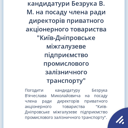
кандидатури Безрука В.
М. на посаду члена ради
директорів приватного
акціонерного товариства
"Київ-Дніпровське
міжгалузеве
підприємство
промислового
залізничного
транспорту"
Погодити кандидатуру Безрука
В'ячеслава Миколайовича на посаду
члена ради директорів приватного
акціонерного товариства "Київ-
Дніпровське міжгалузеве підприємство
промислового залізничного транспорту".