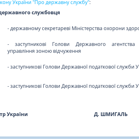
Закону України "Про державну службу"
:
 державного службовця
- державному секретареві Міністерства охорони здор
- заступникові Голови Державного агентства
управління зоною відчуження
- заступникові Голови Державної податкової служби 
- заступникові Голови Державної податкової служби 
стр України
Д. ШМИГАЛЬ