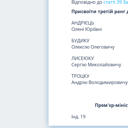
Відповідно до
статті 39 
Присвоїти третій ранг
АНДРІЄЦЬ
Олені Юріївні
БУДИКУ
Олексію Олеговичу
ЛИСЕЮКУ
Сергію Миколайовичу
ТРОЦКУ
Андрію Володимировичу
Прем'єр-міні
Інд. 19