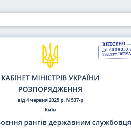
КАБІНЕТ МІНІСТРІВ УКРАЇНИ
РОЗПОРЯДЖЕННЯ
від 4 червня 2025 р. N 537-р
Київ
воєння рангів державним службовц