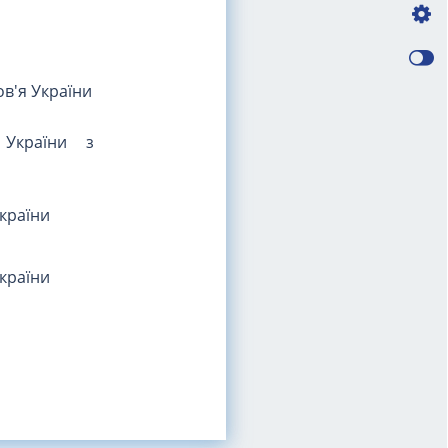
ов'я України
 України з
України
України