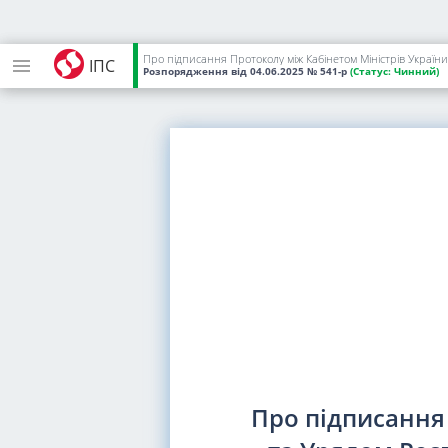
ІПС
Розпорядження
від 04.06.2025
№ 541-р
(Статус:
Чинний)
Про підписання