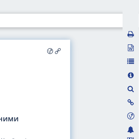
нними